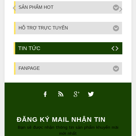
SẢN PHẨM HOT
HỖ TRỢ TRỰC TUYẾN
TIN TỨC
FANPAGE
ĐĂNG KÝ MAIL NHẬN TIN
Bạn sẽ được nhận thông tin sản phẩm khuyến mãi
mới nhất