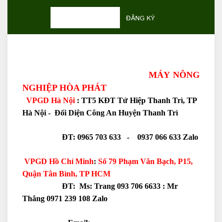
ĐĂNG KÝ
MÁY NÔNG
NGHIỆP HÒA PHÁT
VPGD Hà Nội
: TT5 KĐT Tứ Hiệp Thanh Trì, TP
Hà Nội - Đối Diện Công An Huyện Thanh Trì
ĐT: 0965 703 633 - 0937 066 633 Zalo
VPGD Hồ Chí Minh
:
Số 79 Phạm Văn Bạch, P15,
Quận Tân Bình, TP HCM
ĐT: Ms: Trang 093 706 6633 :
Mr
Thắng 0971 239 108 Zalo