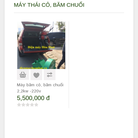
MÁY THÁI CỎ, BĂM CHUỐI
Máy băm cỏ, băm chuối
2,2kw -220v
5,500,000 đ