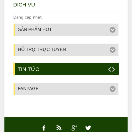
DỊCH VỤ
Đang cập nhật
SẢN PHẨM HOT
HỖ TRỢ TRỰC TUYẾN
TIN TỨC
FANPAGE