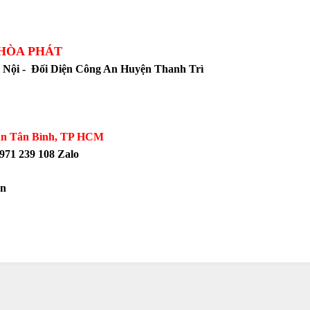
 PHÁT
 Nội - Đối Diện Công An Huyện Thanh Trì
ận Tân Bình, TP HCM
71 239 108 Zalo
n