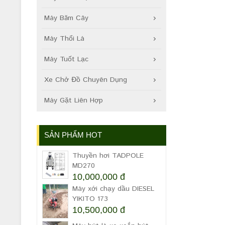
Máy Băm Cây
Máy Thổi Lá
Máy Tuốt Lạc
Xe Chở Đồ Chuyên Dụng
Máy Gặt Liên Hợp
SẢN PHẨM HOT
Thuyền hơi TADPOLE
MD270
10,000,000 đ
Máy xới chạy dầu DIESEL
YIKITO 173
10,500,000 đ