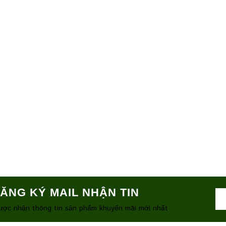
ĂNG KÝ MAIL NHẬN TIN
ược nhận thông tin sản phẩm khuyến mãi mới nhất