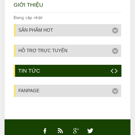
GIỚI THIỆU
Đang cập nhật
SẢN PHẨM HOT
HỖ TRỢ TRỰC TUYẾN
TIN TỨC
FANPAGE