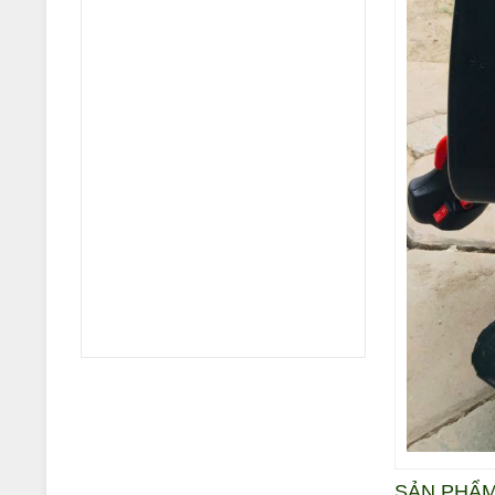
SẢN PHẨ