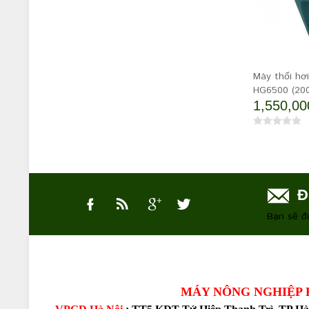
Máy thổi hơ
HG6500 (20
1,550,00
Đ
Bạn sẽ đ
MÁY NÔNG NGHIỆP HÒA