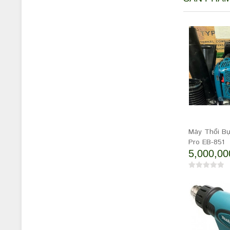
Máy Thổi Bụ
Pro EB-851
5,000,00