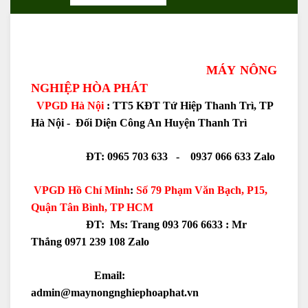
MÁY NÔNG
NGHIỆP HÒA PHÁT
VPGD Hà Nội
: TT5 KĐT Tứ Hiệp Thanh Trì, TP
Hà Nội - Đối Diện Công An Huyện Thanh Trì
ĐT: 0965 703 633 - 0937 066 633 Zalo
VPGD Hồ Chí Minh
:
Số 79 Phạm Văn Bạch, P15,
Quận Tân Bình, TP HCM
ĐT: Ms: Trang 093 706 6633 :
Mr
Thắng 0971 239 108 Zalo
Email:
admin@maynongnghiephoaphat.vn