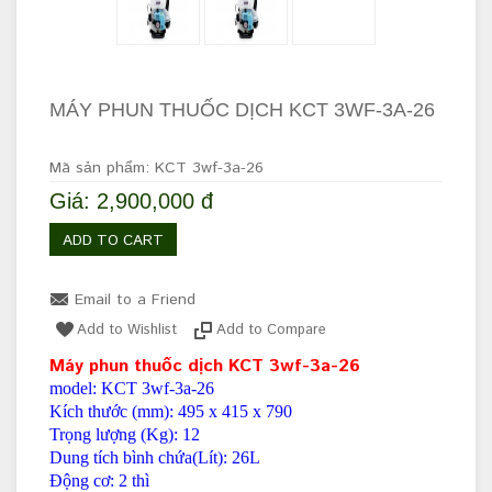
MÁY PHUN THUỐC DỊCH KCT 3WF-3A-26
Mã sản phẩm: KCT 3wf-3a-26
Giá: 2,900,000 đ
ADD TO CART
Email to a Friend
Add to Wishlist
Add to Compare
Máy phun thuốc dịch KCT 3wf-3a-26
model: KCT 3wf-3a-26
Kích thước (mm): 495 x 415 x 790
Trọng lượng (Kg): 12
Dung tích bình chứa(Lít): 26L
Động cơ: 2 thì