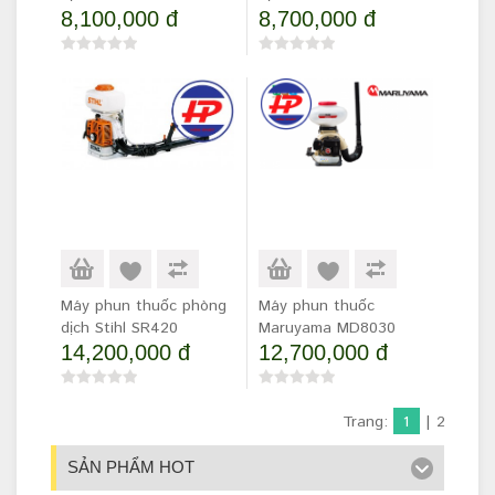
8,100,000 đ
8,700,000 đ
Máy phun thuốc phòng
Máy phun thuốc
dịch Stihl SR420
Maruyama MD8030
14,200,000 đ
12,700,000 đ
Trang:
1
|
2
SẢN PHẨM HOT