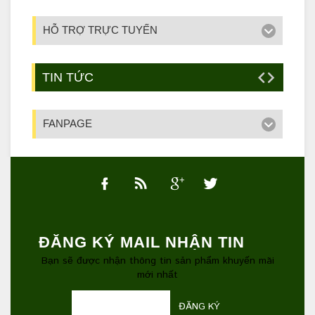
HỖ TRỢ TRỰC TUYẾN
TIN TỨC
FANPAGE
ĐĂNG KÝ MAIL NHẬN TIN
Bạn sẽ được nhận thông tin sản phẩm khuyến mãi
mới nhất
ĐĂNG KÝ