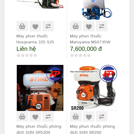
Máy phun thuốc
Máy phun thuốc
Husqvarna 325 S25
Maruyama MS0735W
Liên hệ
7,600,000 đ
Máy phun thuốc phòng
Máy phun thuốc phòng
dịch Stihl SR5200
dịch Stihl SR200