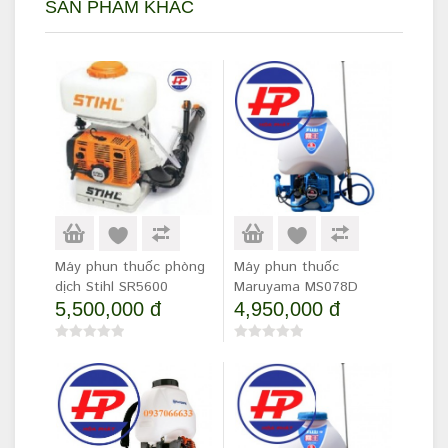
SẢN PHẨM KHÁC
Máy phun thuốc phòng
Máy phun thuốc
dịch Stihl SR5600
Maruyama MS078D
5,500,000 đ
4,950,000 đ