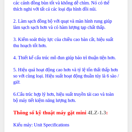
các cánh đồng bùn tốt
và không dễ chìm. Nó có thể
thích nghi với tất cả các loại địa hình đồi núi.
2. Làm sạch đồng bộ với quạt và màn hình rung giúp
làm sạch sạch hơn và có hàm lượng tạp chất thấp.
3. Kiểm soát thủy lực của chiều cao bàn cắt, hiệu suất
thu hoạch tốt hơn.
4. Thiết kế cấu trúc mô đun giúp bảo trì thuận tiện hơn.
5. Hiệu quả hoạt động cao hơn và tỷ lệ tổn thất thấp hơn
so với cùng loại. Hiệu suất hoạt động thuần túy là 6 sào /
giờ.
6.Cấu trúc hợp lý hơn, hiệu suất truyền tải cao và toàn
bộ máy tiết kiệm năng lượng hơn.
Thông số kỹ thuật máy gặt mini
4LZ-1.3
:
Kiểu máy:
Unit Specifications