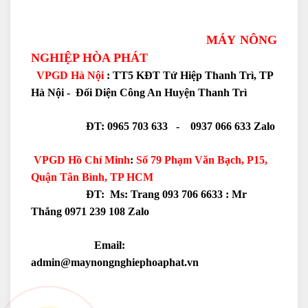
MÁY NÔNG
NGHIỆP HÒA PHÁT
VPGD Hà Nội
: TT5 KĐT Tứ Hiệp Thanh Trì, TP
Hà Nội - Đối Diện Công An Huyện Thanh Trì
ĐT: 0965 703 633 - 0937 066 633 Zalo
VPGD Hồ Chí Minh
:
Số 79 Phạm Văn Bạch, P15,
Quận Tân Bình, TP HCM
ĐT: Ms: Trang 093 706 6633 :
Mr
Thắng 0971 239 108 Zalo
Email:
admin@maynongnghiephoaphat.vn