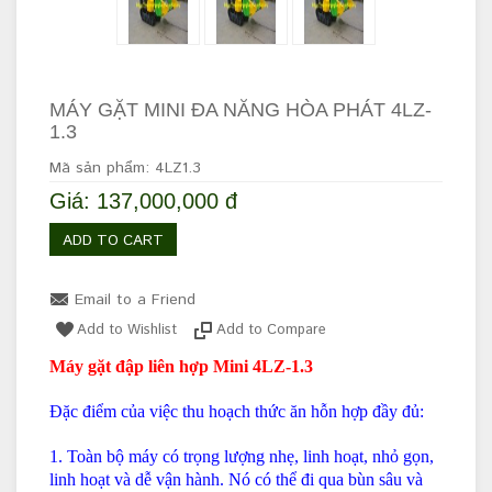
MÁY GẶT MINI ĐA NĂNG HÒA PHÁT 4LZ-
1.3
Mã sản phẩm: 4LZ1.3
Giá: 137,000,000 đ
ADD TO CART
Email to a Friend
Add to Wishlist
Add to Compare
Máy gặt đập liên hợp Mini 4LZ-1.3
Đặc điểm của việc thu hoạch thức ăn hỗn hợp đầy đủ:
1. Toàn bộ máy có trọng lượng nhẹ, linh hoạt, nhỏ gọn,
linh hoạt và dễ vận hành. Nó có thể đi qua bùn sâu và