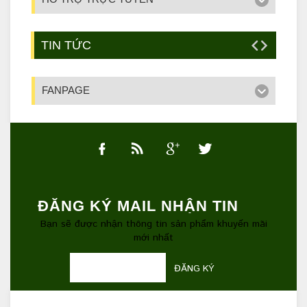
TIN TỨC
FANPAGE
ĐĂNG KÝ MAIL NHẬN TIN
Bạn sẽ được nhận thông tin sản phẩm khuyến mãi
mới nhất
ĐĂNG KÝ