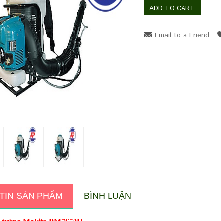
ADD TO CART
Email to a Friend
Zoom
TIN SẢN PHẨM
BÌNH LUẬN