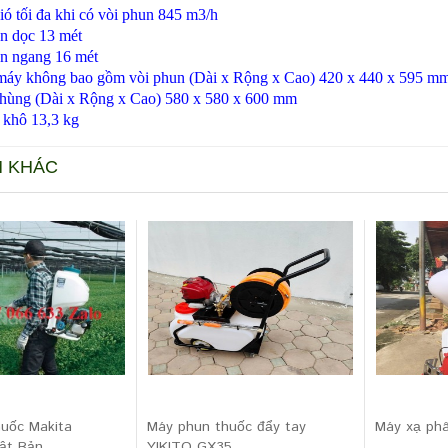
ó tối đa khi có vòi phun
845 m3/h
n dọc
13 mét
un ngang
16 mét
máy không bao gồm vòi phun (Dài x Rộng x Cao)
420 x 440 x 595 m
thùng (Dài x Rộng x Cao)
580 x 580 x 600 mm
 khô
13,3 kg
M KHÁC
uốc Makita
Máy phun thuốc đẩy tay
Máy xạ ph
ật Bản
YIKITO GX35