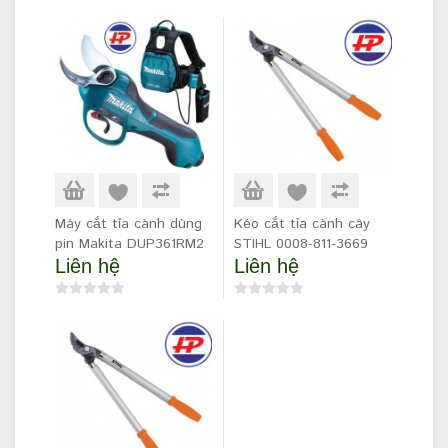
Máy cắt tỉa cành dùng
Kéo cắt tỉa cành cây
pin Makita DUP361RM2
STIHL 0008-811-3669
Liên hệ
Liên hệ