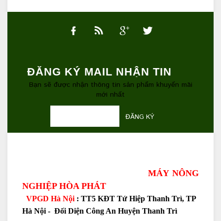
ĐĂNG KÝ MAIL NHẬN TIN
Bạn sẽ được nhận thông tin sản phẩm khuyến mãi
mới nhất
ĐĂNG KÝ
MÁY NÔNG
NGHIỆP HÒA PHÁT
VPGD Hà Nội
: TT5 KĐT Tứ Hiệp Thanh Trì, TP
Hà Nội - Đối Diện Công An Huyện Thanh Trì