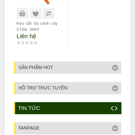
Kéo cắt tỉa cành cây
STIHL 3669
Liên hệ
SẢN PHẨM HOT
HỖ TRỢ TRỰC TUYẾN
TIN TỨC
FANPAGE