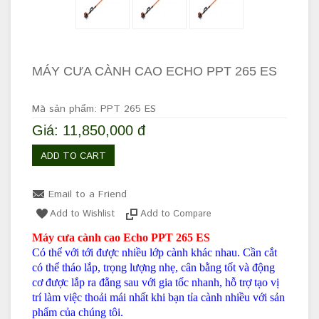
MÁY CƯA CÀNH CAO ECHO PPT 265 ES
Mã sản phẩm: PPT 265 ES
Giá: 11,850,000 đ
ADD TO CART
Email to a Friend
Add to Wishlist
Add to Compare
Máy cưa cành cao Echo PPT 265 ES
Có thể với tới được nhiều lớp cành khác nhau. Cần cắt
có thể tháo lắp, trọng lượng nhẹ, cân bằng tốt và động
cơ được lắp ra đằng sau với gia tốc nhanh, hỗ trợ tạo vị
trí làm việc thoải mái nhất khi bạn tỉa cành nhiều với sản
phẩm của chúng tôi.