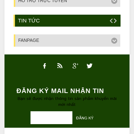
HỖ TRỢ TRỰC TUYẾN
TIN TỨC
FANPAGE
ĐĂNG KÝ MAIL NHẬN TIN
Bạn sẽ được nhận thông tin sản phẩm khuyến mãi
mới nhất
ĐĂNG KÝ