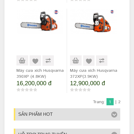
Máy cưa xích Husqvarna
Máy cưa xích Husqvarna
390XP (4.8KW)
372XP(3.9KW)
16,200,000 đ
12,900,000 đ
Trang:
1
|
2
SẢN PHẨM HOT