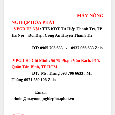
MÁY NÔNG
NGHIỆP HÒA PHÁT
VPGD Hà Nội
: TT5 KĐT Tứ Hiệp Thanh Trì, TP
Hà Nội - Đối Diện Công An Huyện Thanh Trì
ĐT: 0965 703 633 - 0937 066 633 Zalo
VPGD Hồ Chí Minh
:
Số 79 Phạm Văn Bạch, P15,
Quận Tân Bình, TP HCM
ĐT: Ms: Trang 093 706 6633 :
Mr
Thắng 0971 239 108 Zalo
Email:
admin@maynongnghiephoaphat.vn