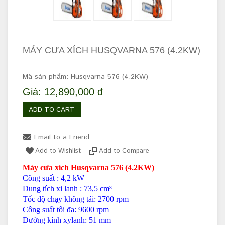
MÁY CƯA XÍCH HUSQVARNA 576 (4.2KW)
Mã sản phẩm: Husqvarna 576 (4.2KW)
Giá: 12,890,000 đ
ADD TO CART
Email to a Friend
Add to Wishlist
Add to Compare
Máy cưa xích Husqvarna 576 (4.2KW)
Công suất : 4,2 kW
Dung tích xi lanh : 73,5 cm³
Tốc độ chạy không tải: 2700 rpm
Công suất tối đa: 9600 rpm
Đường kính xylanh: 51 mm