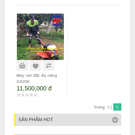
Máy xới đất đa năng
GX200
11,500,000 đ
Trang:
1
|
2
SẢN PHẨM HOT