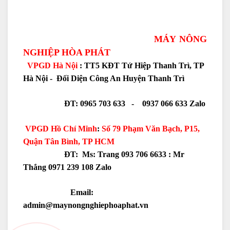
MÁY NÔNG
NGHIỆP HÒA PHÁT
VPGD Hà Nội
: TT5 KĐT Tứ Hiệp Thanh Trì, TP
Hà Nội - Đối Diện Công An Huyện Thanh Trì
ĐT: 0965 703 633 - 0937 066 633 Zalo
VPGD Hồ Chí Minh
:
Số 79 Phạm Văn Bạch, P15,
Quận Tân Bình, TP HCM
ĐT: Ms: Trang 093 706 6633 :
Mr
Thắng 0971 239 108 Zalo
Email:
admin@maynongnghiephoaphat.vn