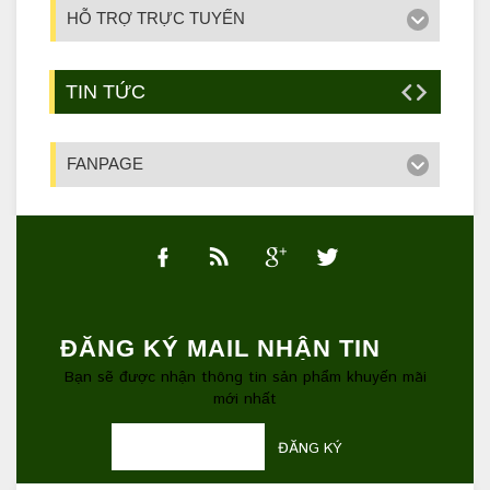
HỖ TRỢ TRỰC TUYẾN
TIN TỨC
FANPAGE
ĐĂNG KÝ MAIL NHẬN TIN
Bạn sẽ được nhận thông tin sản phẩm khuyến mãi
mới nhất
ĐĂNG KÝ