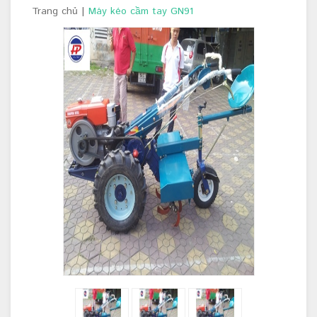
Trang chủ
|
Máy kéo cầm tay GN91