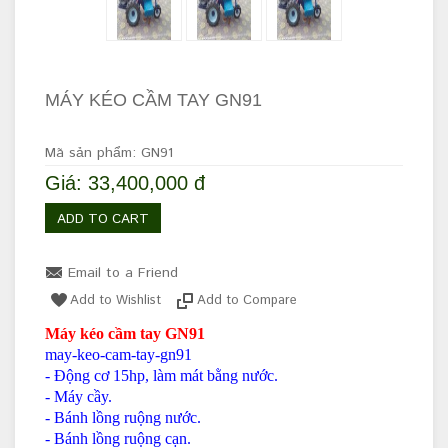
MÁY KÉO CẦM TAY GN91
Mã sản phẩm: GN91
Giá: 33,400,000 đ
ADD TO CART
Email to a Friend
Add to Wishlist
Add to Compare
Máy kéo cầm tay GN91
may-keo-cam-tay-gn91
- Động cơ 15hp, làm mát bằng nước.
- Máy cầy.
- Bánh lồng ruộng nước.
- Bánh lồng ruộng cạn.