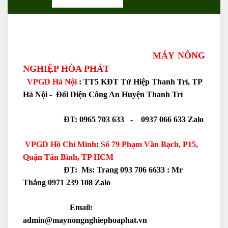
MÁY NÔNG
NGHIỆP HÒA PHÁT
VPGD Hà Nội
: TT5 KĐT Tứ Hiệp Thanh Trì, TP
Hà Nội - Đối Diện Công An Huyện Thanh Trì
ĐT: 0965 703 633 - 0937 066 633 Zalo
VPGD Hồ Chí Minh
:
Số 79 Phạm Văn Bạch, P15,
Quận Tân Bình, TP HCM
ĐT: Ms: Trang 093 706 6633 :
Mr
Thắng 0971 239 108 Zalo
Email:
admin@maynongnghiephoaphat.vn