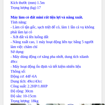
Kích thước (mm) 1.5m
Trọng lượng (kg) 17
Máy làm cỏ đất mini rất tiện lợi và năng xuất.
Tính năng:
- Làm cỏ tận gốc, sạch triệt để cỏ, làm 1 lần cả vụ không
phải làm lại cỏ
- Xới đất và lên luống đất
- Năng xuất cao, 1 máy hoạt động liên tục bằng 5 người
làm việc chăm chỉ
Sử dụng:
- Máy dùng động cơ xăng pha nhớt, dung tích xilanh
49cc
- Máy hoạt động ổn định và tiết kiệm nhiên liệu
Thông số:
Động cơ: 44F-6A
Dung tích: 49cc/43cc
Công suất: 2.2HP/1.8HP
Độ rộng: 30cm
Độ sâu: 10-15cm
Trọng lượng: 18kg