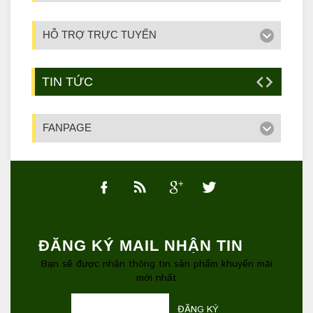
HỖ TRỢ TRỰC TUYẾN
TIN TỨC
FANPAGE
ĐĂNG KÝ MAIL NHẬN TIN
Bạn sẽ được nhận thông tin sản phẩm khuyến mãi
mới nhất
ĐĂNG KÝ