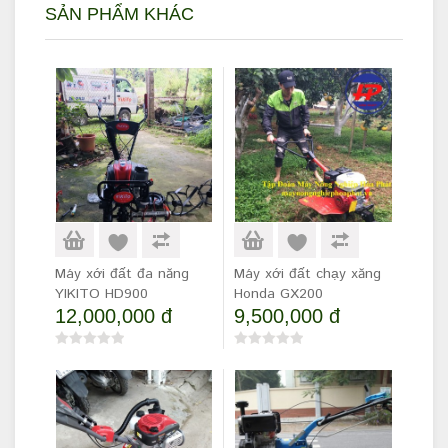
SẢN PHẨM KHÁC
Máy xới đất đa năng
Máy xới đất chạy xăng
YIKITO HD900
Honda GX200
12,000,000 đ
9,500,000 đ