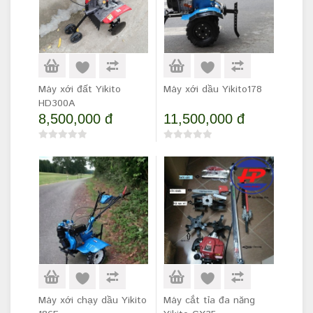
Máy xới đất Yikito
Máy xới dầu Yikito178
HD300A
8,500,000 đ
11,500,000 đ
Máy xới chạy dầu Yikito
Máy cắt tỉa đa năng