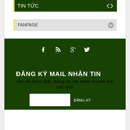
TIN TỨC
FANPAGE
ĐĂNG KÝ MAIL NHẬN TIN
Bạn sẽ được nhận thông tin sản phẩm khuyến mãi
mới nhất
ĐĂNG KÝ