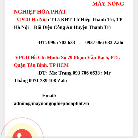
MÁY NÔNG
NGHIỆP HÒA PHÁT
VPGD Hà Nội
: TT5 KĐT Tứ Hiệp Thanh Trì, TP
Hà Nội - Đối Diện Công An Huyện Thanh Trì
ĐT: 0965 703 633 - 0937 066 633 Zalo
VPGD Hồ Chí Minh
:
Số 79 Phạm Văn Bạch, P15,
Quận Tân Bình, TP HCM
ĐT: Ms: Trang 093 706 6633 :
Mr
Thắng 0971 239 108 Zalo
Email:
admin@maynongnghiephoaphat.vn