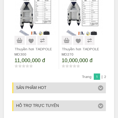
Thuyền hơi TADPOLE
Thuyền hơi TADPOLE
MD300
MD270
11,000,000 đ
10,000,000 đ
Trang:
1
|
2
SẢN PHẨM HOT
HỖ TRỢ TRỰC TUYẾN