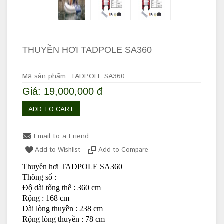
THUYỀN HƠI TADPOLE SA360
Mã sản phẩm: TADPOLE SA360
Giá: 19,000,000 đ
ADD TO CART
Email to a Friend
Add to Wishlist
Add to Compare
Thuyền hơi TADPOLE SA360
Thông số :
Độ dài tổng thể : 360 cm
Rộng : 168 cm
Dài lòng thuyền : 238 cm
Rộng lòng thuyền : 78 cm