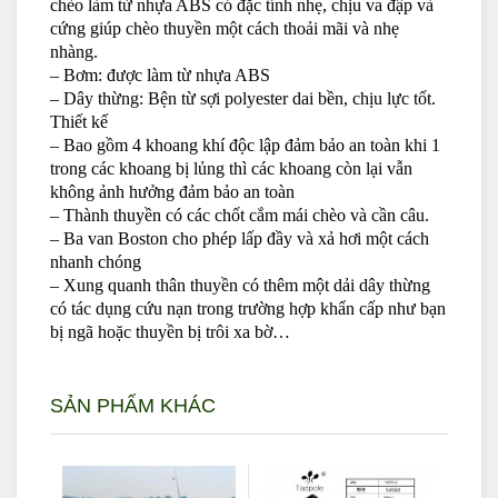
chèo làm từ nhựa ABS có đặc tính nhẹ, chịu va đập và
cứng giúp chèo thuyền một cách thoải mãi và nhẹ
nhàng.
– Bơm: được làm từ nhựa ABS
– Dây thừng: Bện từ sợi polyester dai bền, chịu lực tốt.
Thiết kế
– Bao gồm 4 khoang khí độc lập đảm bảo an toàn khi 1
trong các khoang bị lủng thì các khoang còn lại vẫn
không ảnh hưởng đảm bảo an toàn
– Thành thuyền có các chốt cắm mái chèo và cần câu.
– Ba van Boston cho phép lấp đầy và xả hơi một cách
nhanh chóng
– Xung quanh thân thuyền có thêm một dải dây thừng
có tác dụng cứu nạn trong trường hợp khẩn cấp như bạn
bị ngã hoặc thuyền bị trôi xa bờ…
SẢN PHẨM KHÁC