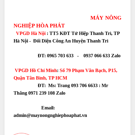
MÁY NÔNG
NGHIỆP HÒA PHÁT
VPGD Hà Nội
: TT5 KĐT Tứ Hiệp Thanh Trì, TP
Hà Nội - Đối Diện Công An Huyện Thanh Trì
ĐT: 0965 703 633 - 0937 066 633 Zalo
VPGD Hồ Chí Minh
:
Số 79 Phạm Văn Bạch, P15,
Quận Tân Bình, TP HCM
ĐT: Ms: Trang 093 706 6633 :
Mr
Thắng 0971 239 108 Zalo
Email:
admin@maynongnghiephoaphat.vn