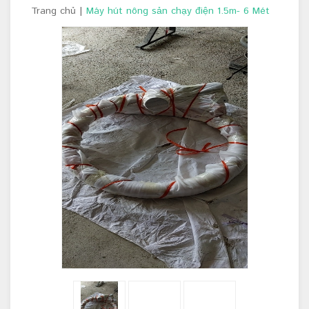
Trang chủ
|
Máy hút nông sản chạy điện 1.5m- 6 Mét