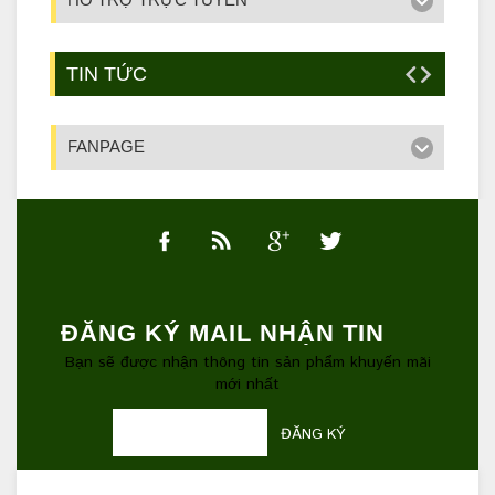
TIN TỨC
FANPAGE
ĐĂNG KÝ MAIL NHẬN TIN
Bạn sẽ được nhận thông tin sản phẩm khuyến mãi
mới nhất
ĐĂNG KÝ