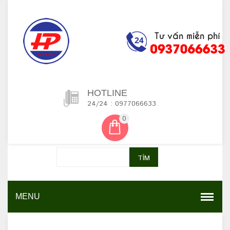
HOTLINE
24/24 : 0977066633
0
TÌM
MENU