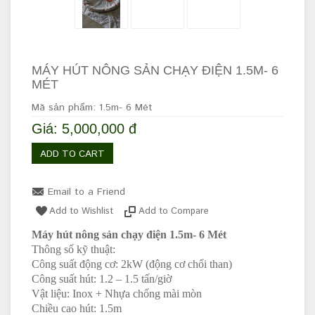
MÁY HÚT NÔNG SẢN CHẠY ĐIỆN 1.5M- 6
MÉT
Mã sản phẩm: 1.5m- 6 Mét
Giá: 5,000,000 đ
ADD TO CART
Email to a Friend
Add to Wishlist
Add to Compare
Máy hút nông sản chạy điện 1.5m- 6 Mét
Thông số kỹ thuật:
Công suất động cơ: 2kW (động cơ chổi than)
Công suất hút: 1.2 – 1.5 tấn/giờ
Vật liệu: Inox + Nhựa chống mài mòn
Chiều cao hút: 1.5m